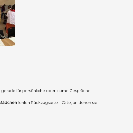
nd gerade für persönliche oder intime Gespräche
e Mädchen
fehlen Rückzugsorte – Orte, an denen sie