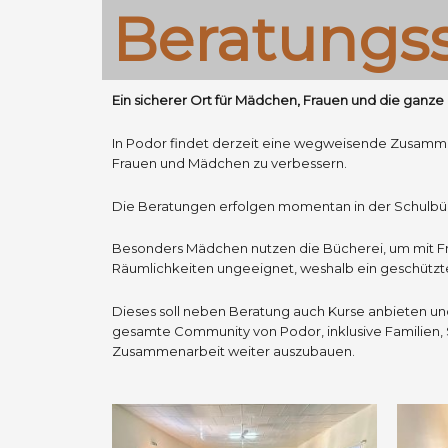
Beratungss
Ein sicherer Ort für Mädchen, Frauen und die ganz
In Podor findet derzeit eine wegweisende Zusamme
Frauen und Mädchen zu verbessern.
Die Beratungen erfolgen momentan in der Schulbüc
Besonders Mädchen nutzen die Bücherei, um mit Fr
Räumlichkeiten ungeeignet, weshalb ein geschützte
Dieses soll neben Beratung auch Kurse anbieten und
gesamte Community von Podor, inklusive Familien, S
Zusammenarbeit weiter auszubauen.