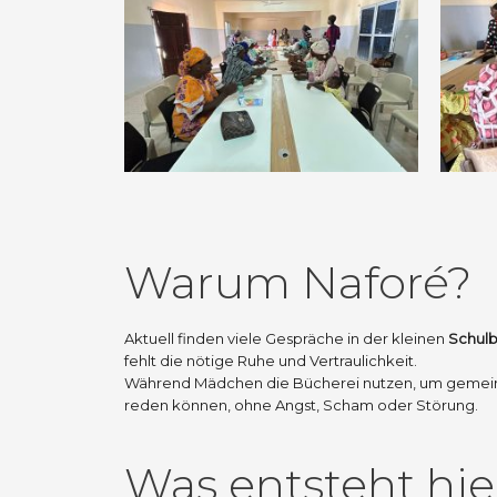
Warum Naforé?
Aktuell finden viele Gespräche in der kleinen
Schulb
fehlt die nötige Ruhe und Vertraulichkeit.
Während Mädchen die Bücherei nutzen, um gemeins
reden können, ohne Angst, Scham oder Störung.
Was entsteht hie