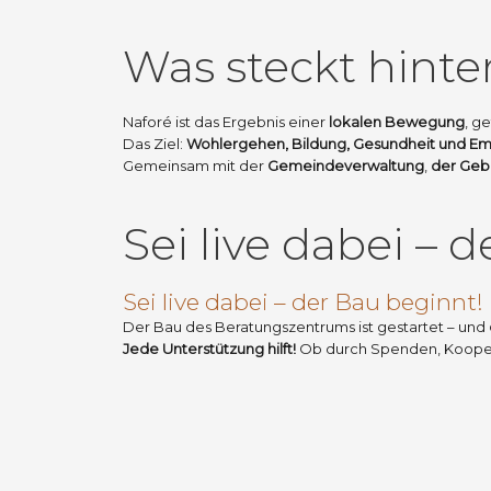
Was steckt hinte
Naforé ist das Ergebnis einer
lokalen Bewegung
, g
Das Ziel:
Wohlergehen, Bildung, Gesundheit und 
Gemeinsam mit der
Gemeindeverwaltung
,
der Gebu
Sei live dabei –
Sei live dabei – der Bau beginnt!
Der Bau des Beratungszentrums ist gestartet – und
Jede Unterstützung hilft!
Ob durch Spenden, Kooperat