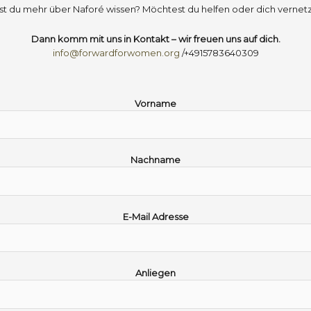
lst du mehr über Naforé wissen? Möchtest du helfen oder dich vernet
Dann komm mit uns in Kontakt – wir freuen uns auf dich.
info@forwardforwomen.org
/+4915783640309
Vorname
Nachname
E-Mail Adresse
Anliegen