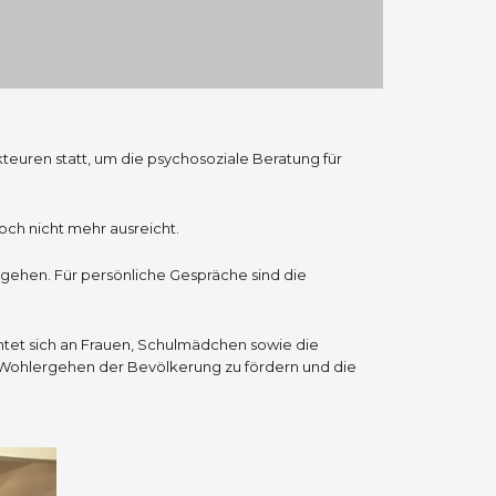
uren statt, um die psychosoziale Beratung für
ch nicht mehr ausreicht.
gehen. Für persönliche Gespräche sind die
htet sich an Frauen, Schulmädchen sowie die
as Wohlergehen der Bevölkerung zu fördern und die