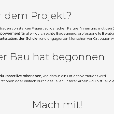
r dem Projekt?
etragen von starken Frauen, solidarischen Partner*innen und mutigen 
Empowerment
für alle – durch echte Begegnung, professionelle Beratun
rtsstation
,
den Schulen
und engagierten Menschen vor Ort bauen wir S
 der Bau hat begonnen
du kannst live miterleben
, wie daraus ein Ort des Vertrauens wird.
ionen oder einfach durch das Teilen unserer Arbeit – du bist Teil di
Mach mit!