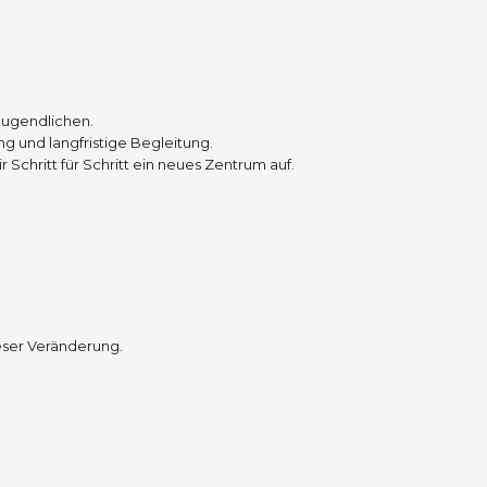
Jugendlichen.
g und langfristige Begleitung.
chritt für Schritt ein neues Zentrum auf.
eser Veränderung.