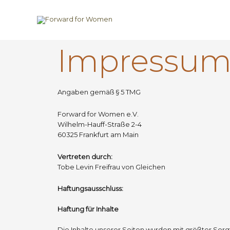
Impressu
Angaben gemäß § 5 TMG
Forward for Women e.V.
Wilhelm-Hauff-Straße 2-4
60325 Frankfurt am Main
Vertreten durch:
Tobe Levin Freifrau von Gleichen
Haftungsausschluss:
Haftung für Inhalte
Die Inhalte unserer Seiten wurden mit größter Sorgf