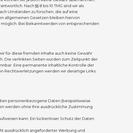
twortlich. Nach §§ 8 bis 10 TMG sind wir als
ach Umständen zu forschen, die auf eine
den allgemeinen Gesetzen bleiben hiervon
ung möglich. Bei Bekanntwerden von entsprechenden
 wir für diese fremden Inhalte auch keine Gewähr
ich. Die verlinkten Seiten wurden zum Zeitpunkt der
nnbar. Eine permanente inhaltliche Kontrolle der
on Rechtsverletzungen werden wir derartige Links
eiten personenbezogene Daten (beispielsweise
 Daten werden ohne Ihre ausdrückliche Zustimmung
 aufweisen kann. Ein lückenloser Schutz der Daten
cht ausdrücklich angeforderter Werbung und