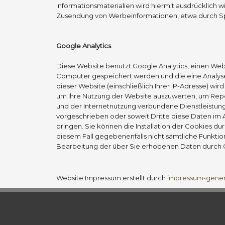
Informationsmaterialien wird hiermit ausdrücklich w
Zusendung von Werbeinformationen, etwa durch Sp
Google Analytics
Diese Website benutzt Google Analytics, einen Weba
Computer gespeichert werden und die eine Analyse
dieser Website (einschließlich Ihrer IP-Adresse) w
um Ihre Nutzung der Website auszuwerten, um Repo
und der Internetnutzung verbundene Dienstleistunge
vorgeschrieben oder soweit Dritte diese Daten im A
bringen. Sie können die Installation der Cookies du
diesem Fall gegebenenfalls nicht sämtliche Funktio
Bearbeitung der über Sie erhobenen Daten durch 
Website Impressum erstellt durch
impressum-gener