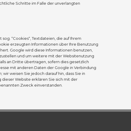
htliche Schritte im Falle der unverlangten
sog. “Cookies“, Textdateien, die auf Ihrem
ookie erzeugten Informationen über Ihre Benutzung
chert. Google wird diese Informationen benutzen,
zustellen und um weitere mit der Websitenutzung
s an Dritte übertragen, sofern dies gesetzlich
Adresse mit anderen Daten der Google in Verbindung
wir weisen Sie jedoch darauf hin, dass Sie in
dieser Website erklären Sie sich mit der
 benannten Zweck einverstanden.