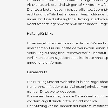
Als Diensteanbieter sind wir gemäß § 7 Abs.1 TMG für
Diensteanbieter jedoch nicht verpflichtet, übermi
rechtswidrige Tätigkeit hinweisen. Verpflichtunge
unberührt. Eine diesbezügliche Haftung ist jedoc
Rechtsverletzungen werden wir diese Inhalte umge
Haftung für Links
Unser Angebot enthält Links zu externen Webseiten 
übernehmen. Für die Inhalte der verlinkten Seiten i
Verlinkung auf mögliche Rechtsverstöße überprüft. 
verlinkten Seiten ist jedoch ohne konkrete Anhalt
umgehend entfernen.
Datenschutz
Die Nutzung unserer Webseite ist in der Regel o
Name, Anschrift oder eMail-Adressen) erhoben werde
nicht an Dritte weitergegeben.
Wir weisen darauf hin, dass die Datenübertragung i
vor dem Zugriff durch Dritte ist nicht möglich.
Der Nutzung von im Rahmen der Impressumspflicht 